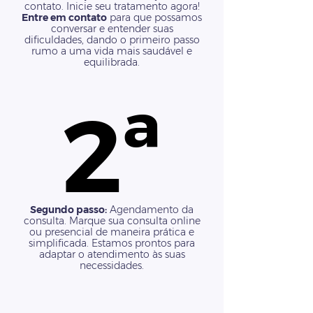
contato. Inicie seu tratamento agora!
Entre em contato
para que possamos
conversar e entender suas
dificuldades, dando o primeiro passo
rumo a uma vida mais saudável e
equilibrada.
2ª
2ª
Segundo passo:
Agendamento da
consulta. Marque sua consulta online
ou presencial de maneira prática e
simplificada. Estamos prontos para
adaptar o atendimento às suas
necessidades.