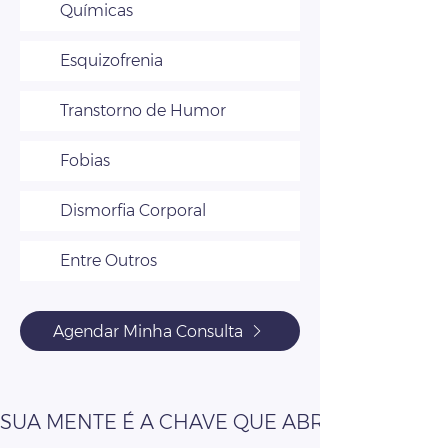
Químicas
Esquizofrenia
Transtorno de Humor
Fobias
Dismorfia Corporal
Entre Outros
Agendar Minha Consulta
SUA MENTE É A CHAVE QUE ABRE AS PORT