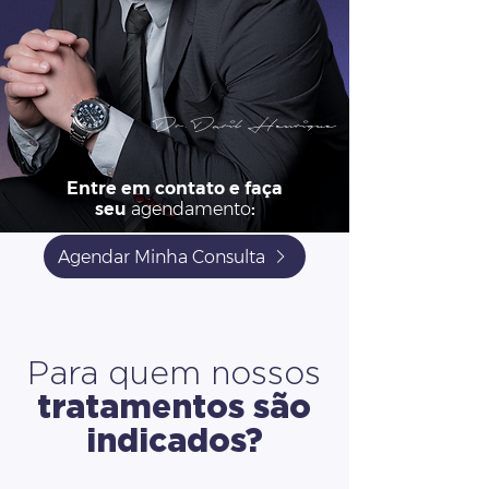
Dr.Daril Henrique
Entre em contato e faça
seu
agendamento
:
Agendar Minha Consulta
Para quem nossos
tratamentos são
indicados?