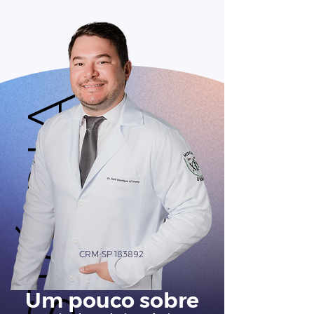
CRM-SP 183892
Um pouco sobre