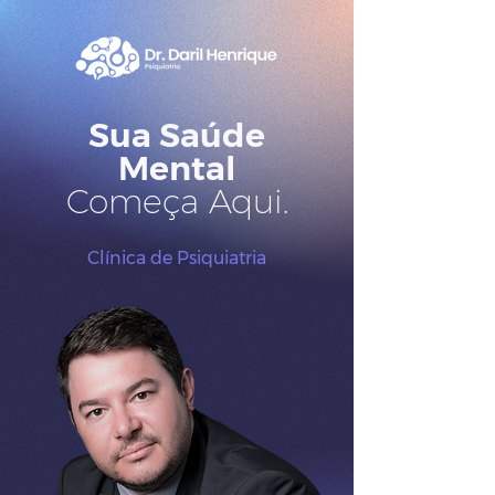
Sua Saúde
Mental
Começa Aqui.
Clínica de Psiquiatria